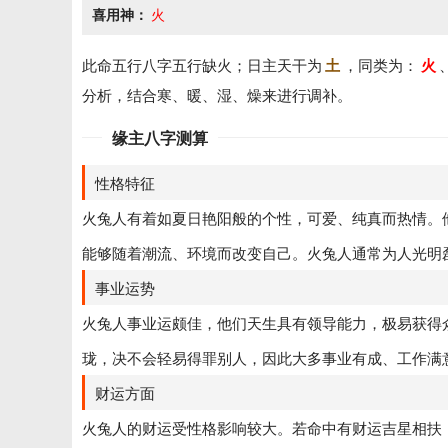
喜用神：
火
此命五行八字五行缺火；日主天干为
土
，同类为：
火
分析，结合寒、暖、湿、燥来进行调补。
缘主八字测算
性格特征
火兔人有着如夏日艳阳般的个性，可爱、纯真而热情。
能够随着潮流、环境而改变自己。火兔人通常为人光明
事业运势
火兔人事业运颇佳，他们天生具有领导能力，极易获得
珑，决不会轻易得罪别人，因此大多事业有成、工作满
财运方面
火兔人的财运受性格影响较大。若命中有财运吉星相扶