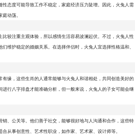
随性态度可能导致工作不稳定，家庭经济压力陡增。因此，火兔人需
家庭动荡。
上比较注重主观体验，所以感情生活容易波澜起伏。不过，火兔人性
他们维护稳定的婚姻关系。在选择伴侣时，火兔人宜选择性格温和、
常有缘，这些生肖的人通常能够与火兔人和谐相处，共同创造美好的
间进行八字排盘才能准确分析，但一般来说，火兔人的子女可能会继
营销、公关等。他们善于社交，能够很好地与人沟通和合作，这些特
适合从事创意性、艺术性职业，如作家、艺术家、设计师等。