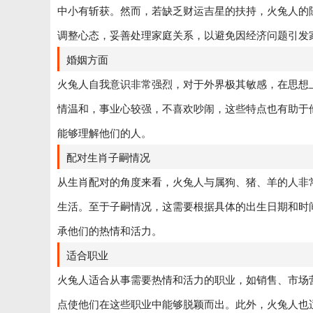
中小有斩获。然而，若缺乏财运吉星的扶持，火兔人的
调整心态，妥善处理家庭关系，以避免因经济问题引发
婚姻方面
火兔人自我意识非常强烈，对于外界极其敏感，在思想
情温和，事业心较强，不喜欢吵闹，这些特点也有助于
能够理解他们的人。
配对生肖子嗣情况
从生肖配对的角度来看，火兔人与属狗、猪、羊的人非
生活。至于子嗣情况，这需要根据具体的出生日期和时
承他们的热情和活力。
适合职业
火兔人适合从事需要热情和活力的职业，如销售、市场
点使他们在这些职业中能够脱颖而出。此外，火兔人也