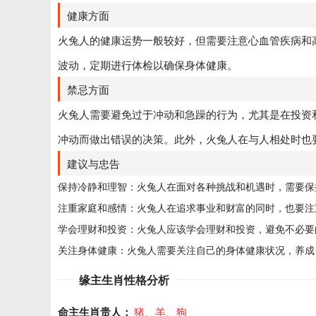
健康方面
火兔人的健康运势一般较好，但需要注意心血管疾病和
波动，定期进行体检以确保身体健康。
禁忌方面
火兔人需要避免过于冲动和急躁的行为，尤其是在投资
冲动而做出错误的决策。此外，火兔人在与人相处时也
建议与忠告
保持冷静和理智：火兔人在面对各种挑战和机遇时，需要保
注重家庭和感情：火兔人在追求事业和财富的同时，也要注
学会理财和投资：火兔人应该学会理财和投资，避免不必要
关注身体健康：火兔人需要关注自己的身体健康状况，养成
缘主生肖性格分析
命主生肖贵人：
猪、羊、狗