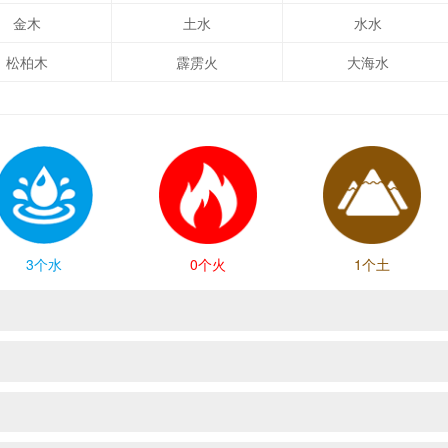
金木
土水
水水
松柏木
霹雳火
大海水
3个水
0个火
1个土