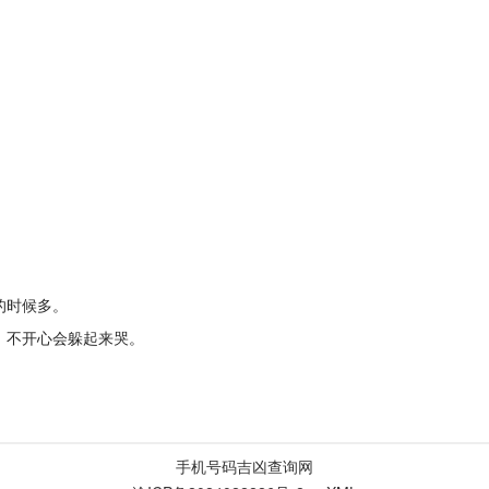
的时候多。
，不开心会躲起来哭。
手机号码吉凶查询网