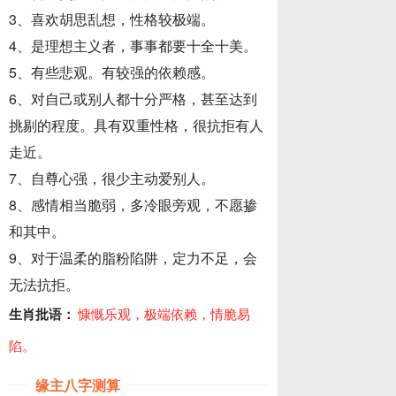
3、喜欢胡思乱想，性格较极端。
4、是理想主义者，事事都要十全十美。
5、有些悲观。有较强的依赖感。
6、对自己或别人都十分严格，甚至达到
挑剔的程度。具有双重性格，很抗拒有人
走近。
7、自尊心强，很少主动爱别人。
8、感情相当脆弱，多冷眼旁观，不愿掺
和其中。
9、对于温柔的脂粉陷阱，定力不足，会
无法抗拒。
生肖批语：
慷慨乐观，极端依赖，情脆易
陷。
缘主八字测算