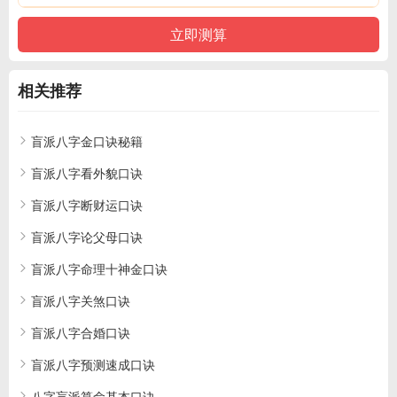
相关推荐
盲派八字金口诀秘籍
盲派八字看外貌口诀
盲派八字断财运口诀
盲派八字论父母口诀
盲派八字命理十神金口诀
盲派八字关煞口诀
盲派八字合婚口诀
盲派八字预测速成口诀
八字盲派算命基本口诀