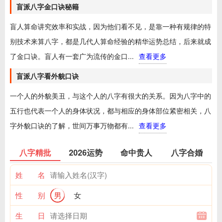
盲派八字金口诀秘籍
盲人算命讲究效率和实战，因为他们看不见，是靠一种有规律的特
别技术来算八字，都是几代人算命经验的精华运势总结，后来就成
了金口诀。盲人有一套广为流传的金口...
查看更多
盲派八字看外貌口诀
一个人的外貌美丑，与这个人的八字有很大的关系。因为八字中的
五行也代表一个人的身体状况，都与相应的身体部位紧密相关，八
字外貌口诀的了解，世间万事万物都有...
查看更多
八字精批
2026运势
命中贵人
八字合婚
姓 名
性 别
男
女
生 日