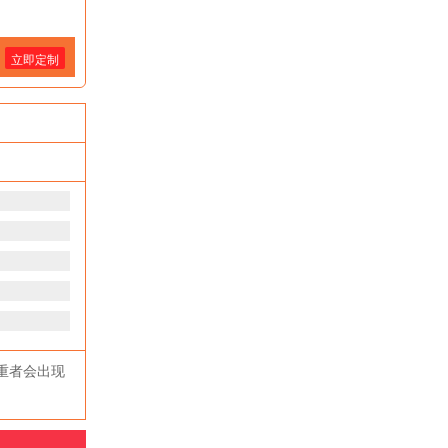
立即定制
重者会出现