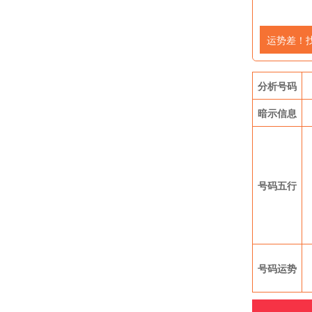
运势差！
分析号码
暗示信息
号码五行
号码运势