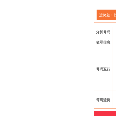
运势差！
分析号码
暗示信息
号码五行
号码运势