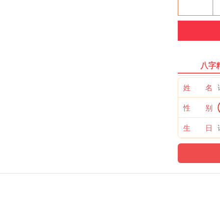
八字
姓 名
性 别
生 日