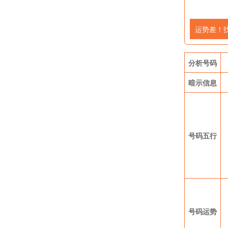
运势差！
分析号码
暗示信息
号码五行
号码运势