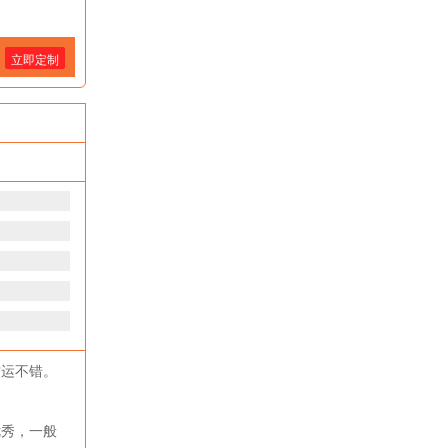
立即定制
财运不错。
优秀，一般