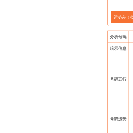
运势差！
分析号码
暗示信息
号码五行
号码运势