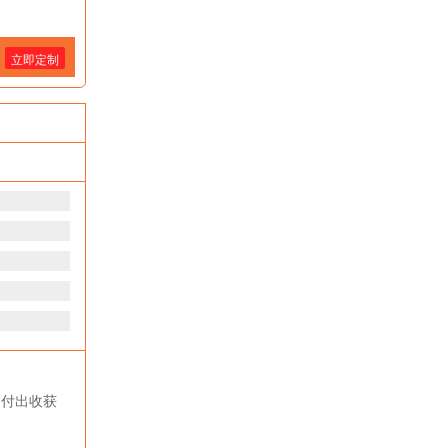
立即定制
力付出收获