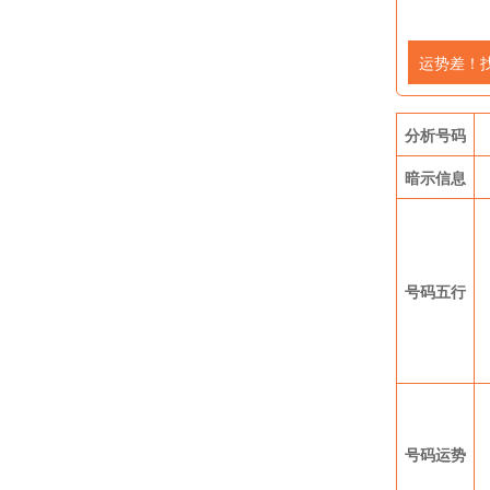
运势差！
分析号码
暗示信息
号码五行
号码运势