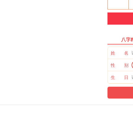
八字
姓 名
性 别
生 日