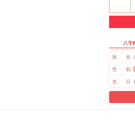
八字
姓 名
性 别
生 日