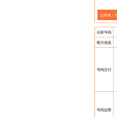
运势差！
分析号码
暗示信息
号码五行
号码运势