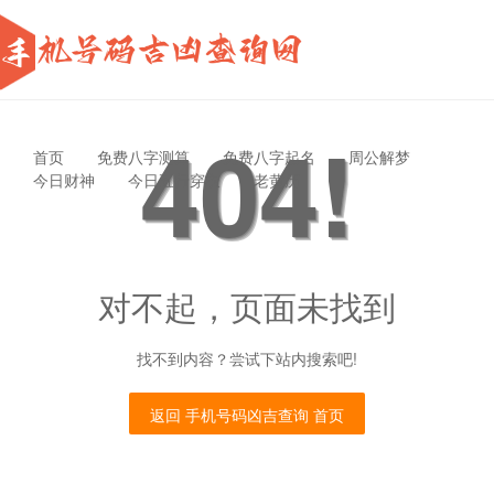
404!
首页
免费八字测算
免费八字起名
周公解梦
今日财神
今日五行穿衣
老黄历
对不起，页面未找到
找不到内容？尝试下站内搜索吧!
返回 手机号码凶吉查询 首页