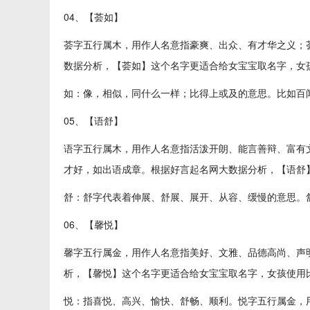
04、【荟如】
荟字五行属木，用作人名意指豪爽、出众、有才华之义；
数据分析，【荟如】这个名字更适合给女宝宝取名字，女
如：像，相似，同什么一样；比得上或及的意思。比如百
05、【语舒】
语字五行属木，用作人名意指活泼开朗、能言善辩、富有
才好，如出语成章。根据好言起名网大数据分析，【语舒
舒：舒字代表着伸展、舒展、展开、从容、缓慢的意思。
06、【馨悦】
馨字五行属金，用作人名意指美好、文雅、品德高尚、声
析，【馨悦】这个名字更适合给女宝宝取名字，女孩使用
悦：指喜悦、高兴、愉快、舒畅、顺利。悦字五行属金，