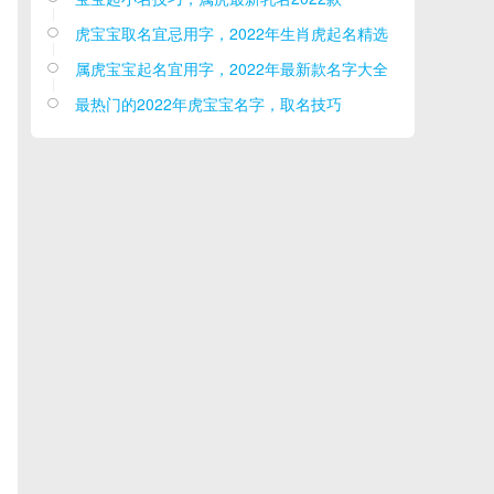
虎宝宝取名宜忌用字，2022年生肖虎起名精选

属虎宝宝起名宜用字，2022年最新款名字大全

最热门的2022年虎宝宝名字，取名技巧
