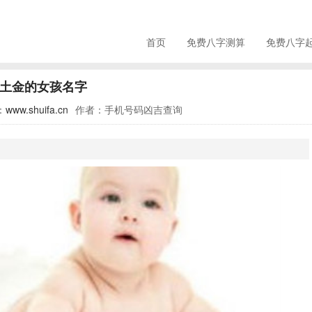
首页
免费八字测算
免费八字
土金的女孩名字
：
www.shuifa.cn
作者：手机号码凶吉查询