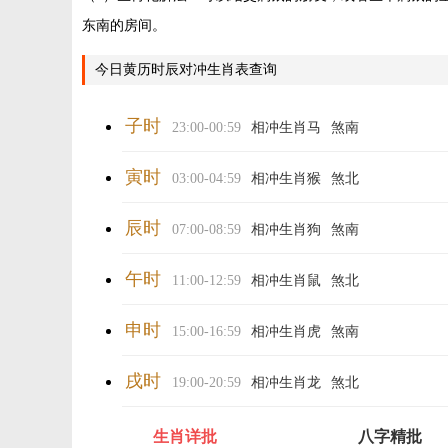
东南的房间。
今日黄历时辰对冲生肖表查询
子时
23:00-00:59
相冲生肖马
煞南
寅时
03:00-04:59
相冲生肖猴
煞北
辰时
07:00-08:59
相冲生肖狗
煞南
午时
11:00-12:59
相冲生肖鼠
煞北
申时
15:00-16:59
相冲生肖虎
煞南
戌时
19:00-20:59
相冲生肖龙
煞北
生肖详批
八字精批