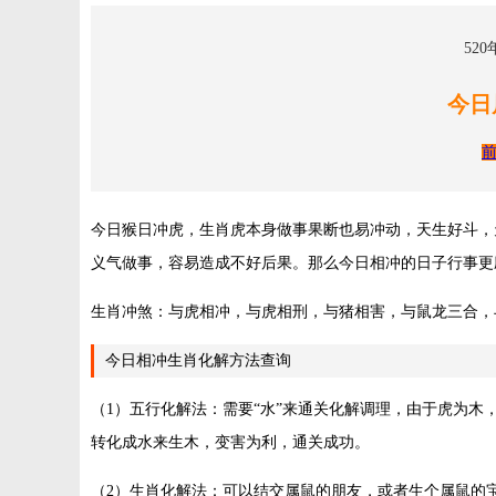
520
今日
今日猴日冲虎，生肖虎本身做事果断也易冲动，天生好斗，
义气做事，容易造成不好后果。那么今日相冲的日子行事更
生肖冲煞：与虎相冲，与虎相刑，与猪相害，与鼠龙三合，
今日相冲生肖化解方法查询
（1）五行化解法：需要“水”来通关化解调理，由于虎为
转化成水来生木，变害为利，通关成功。
（2）生肖化解法：可以结交属鼠的朋友，或者生个属鼠的