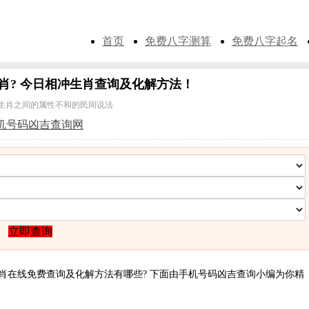
首页
免费八字测算
免费八字起名
肖? 今日相冲生肖查询及化解方法！
生肖之间的属性不和的民间说法
机号码凶吉查询网
立即查询
肖在线免费查询及化解方法有哪些? 下面由手机号码凶吉查询小编为你精