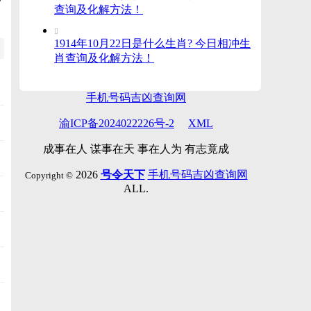
查询及化解方法！

1914年10月22日是什么生肖? 今日相冲生
肖查询及化解方法！
手机号码吉凶查询网
渝ICP备2024022226号-2
XML
成事在人 谋事在天 事在人为 有志竟成
2026
号令天下
手机号码吉凶查询网
Copyright ©
ALL.