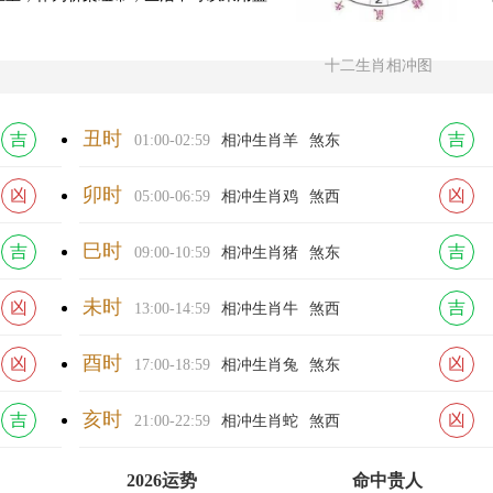
十二生肖相冲图
丑时
吉
吉
01:00-02:59
相冲生肖羊
煞东
卯时
凶
凶
05:00-06:59
相冲生肖鸡
煞西
巳时
吉
吉
09:00-10:59
相冲生肖猪
煞东
未时
凶
吉
13:00-14:59
相冲生肖牛
煞西
酉时
凶
凶
17:00-18:59
相冲生肖兔
煞东
亥时
吉
凶
21:00-22:59
相冲生肖蛇
煞西
2026运势
命中贵人