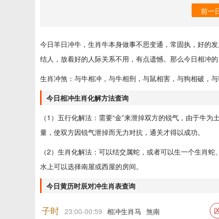
前一
今日羊日冲牛，生肖牛本身做事不思变通，常固执，好的发
结人，放着好的人际关系不用，有点遗憾。那么今日相冲的
生肖冲煞：与牛相冲，与牛相刑，与鼠相害，与狗相破，与
今日相冲生肖化解方法查询
（1）五行化解法：需要“金”来泄掉双方的锐气，由于牛
量，使双方因锐气泄掉而无力对抗，通关才得以成功。
（2）生肖化解法：可以结交属蛇，或者可以生一个生肖蛇
水上可以选择南屋或西屋的房间。
今日黄历时辰对冲生肖表查询
子时
23:00-00:59
相冲生肖马
煞南