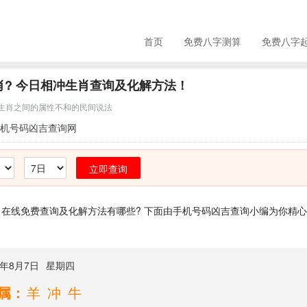
首页
免费八字测算
免费八字
肖? 今日相冲生肖查询及化解方法！
生肖之间的属性不和的民间说法
机号码凶吉查询网
立即查询
在线免费查询及化解方法有哪些? 下面由手机号码凶吉查询小编为你精心
3年8月7日
星期四
属：
羊冲牛