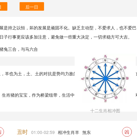
日
后一日
展是持之以恒，坏的发展是顽固不化。缺乏主动型，不爱求人，也不爱巴
日子行事更应该多加注意，避免做一些重大决定，一切求稳方可大吉。
猪兔三合，与马六合
为土，羊也为土，土、土的对抗是势均力敌的关系，只有金可以疏导彼此的
、生肖猪的宝宝，作为桥梁纽带，生活中也可以采用白色的色彩来融合，
十二生肖相冲图
丑时
凶
凶
01:00-02:59
相冲生肖羊
煞东