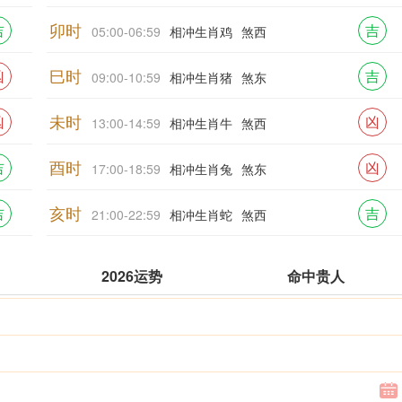
卯时
吉
吉
05:00-06:59
相冲生肖鸡
煞西
巳时
凶
吉
09:00-10:59
相冲生肖猪
煞东
未时
凶
凶
13:00-14:59
相冲生肖牛
煞西
酉时
吉
凶
17:00-18:59
相冲生肖兔
煞东
亥时
吉
吉
21:00-22:59
相冲生肖蛇
煞西
2026运势
命中贵人