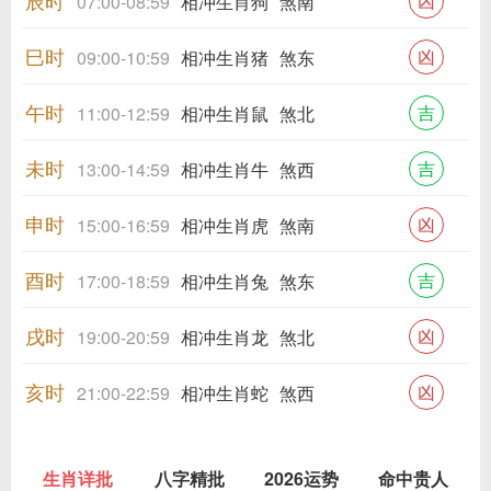
辰时
凶
07:00-08:59
相冲生肖狗
煞南
巳时
凶
09:00-10:59
相冲生肖猪
煞东
午时
吉
11:00-12:59
相冲生肖鼠
煞北
未时
吉
13:00-14:59
相冲生肖牛
煞西
申时
凶
15:00-16:59
相冲生肖虎
煞南
酉时
吉
17:00-18:59
相冲生肖兔
煞东
戌时
凶
19:00-20:59
相冲生肖龙
煞北
亥时
凶
21:00-22:59
相冲生肖蛇
煞西
生肖详批
八字精批
2026运势
命中贵人