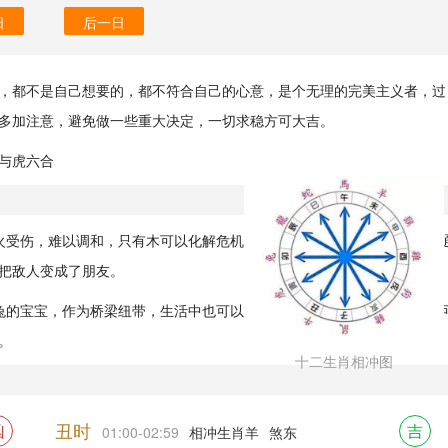
日
后一日
，都不是自己想要的，都不符合自己的心意，是个无理的完美主义者，过
多加注意，避免做一些重大决定，一切求稳方可大吉。
与虎六合
火受伤，难以调和，只有木可以化解危机，变干戈为玉帛，木在这里起到
把敌人变成了朋友。
兔的宝宝，作为桥梁纽带，生活中也可以采用绿色的色彩来融合，风水上
。
十二生肖相冲图
丑时
凶
吉
01:00-02:59
相冲生肖羊
煞东