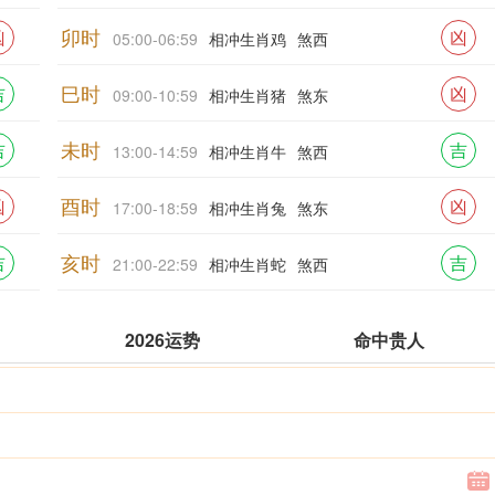
卯时
凶
凶
05:00-06:59
相冲生肖鸡
煞西
巳时
吉
凶
09:00-10:59
相冲生肖猪
煞东
未时
吉
吉
13:00-14:59
相冲生肖牛
煞西
酉时
凶
凶
17:00-18:59
相冲生肖兔
煞东
亥时
吉
吉
21:00-22:59
相冲生肖蛇
煞西
2026运势
命中贵人