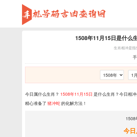
1508年11月15日
是什么
生肖相冲是指
手
今日属什么生肖？
1508年11月15日
是什么生肖？今日相冲
精心准备了
猪冲蛇
的化解方法！
150
今日