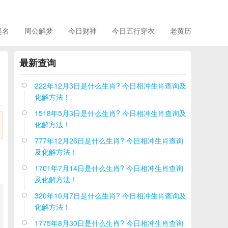
起名
周公解梦
今日财神
今日五行穿衣
老黄历
最新查询
222年12月3日是什么生肖? 今日相冲生肖查询及

化解方法！
1518年5月3日是什么生肖? 今日相冲生肖查询及

化解方法！
777年12月26日是什么生肖? 今日相冲生肖查询

及化解方法！
1701年7月14日是什么生肖? 今日相冲生肖查询

及化解方法！
320年10月7日是什么生肖? 今日相冲生肖查询及

化解方法！
1775年8月30日是什么生肖? 今日相冲生肖查询
