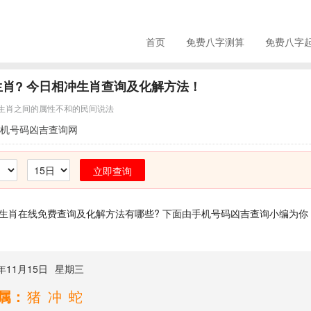
首页
免费八字测算
免费八字
生肖? 今日相冲生肖查询及化解方法！
生肖之间的属性不和的民间说法
机号码凶吉查询网
立即查询
生肖在线免费查询及化解方法有哪些? 下面由手机号码凶吉查询小编为你
8年11月15日
星期三
属：
猪冲蛇