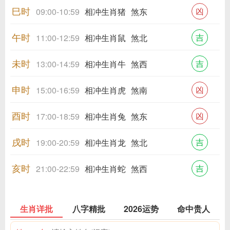
巳时
凶
09:00-10:59
相冲生肖猪
煞东
午时
吉
11:00-12:59
相冲生肖鼠
煞北
未时
吉
13:00-14:59
相冲生肖牛
煞西
申时
凶
15:00-16:59
相冲生肖虎
煞南
酉时
凶
17:00-18:59
相冲生肖兔
煞东
戌时
吉
19:00-20:59
相冲生肖龙
煞北
亥时
吉
21:00-22:59
相冲生肖蛇
煞西
生肖详批
八字精批
2026运势
命中贵人