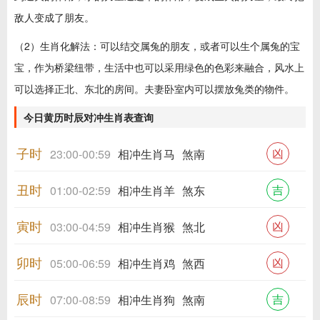
敌人变成了朋友。
（2）生肖化解法：可以结交属兔的朋友，或者可以生个属兔的宝
宝，作为桥梁纽带，生活中也可以采用绿色的色彩来融合，风水上
可以选择正北、东北的房间。夫妻卧室内可以摆放兔类的物件。
今日黄历时辰对冲生肖表查询
子时
凶
23:00-00:59
相冲生肖马
煞南
丑时
吉
01:00-02:59
相冲生肖羊
煞东
寅时
凶
03:00-04:59
相冲生肖猴
煞北
卯时
凶
05:00-06:59
相冲生肖鸡
煞西
辰时
吉
07:00-08:59
相冲生肖狗
煞南