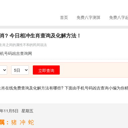
首页
免费八字测算
免费八字
肖? 今日相冲生肖查询及化解方法！
生肖之间的属性不和的民间说法
机号码凶吉查询网
立即查询
肖在线免费查询及化解方法有哪些? 下面由手机号码凶吉查询小编为你
4年11月5日
星期五
属：
猪冲蛇