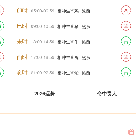
卯时
凶
凶
05:00-06:59
相冲生肖鸡
煞西
巳时
吉
凶
09:00-10:59
相冲生肖猪
煞东
未时
吉
吉
13:00-14:59
相冲生肖牛
煞西
酉时
凶
凶
17:00-18:59
相冲生肖兔
煞东
亥时
吉
吉
21:00-22:59
相冲生肖蛇
煞西
2026运势
命中贵人