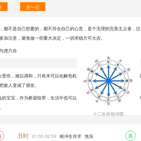
日
后一日
，都不是自己想要的，都不符合自己的心意，是个无理的完美主义者，过
多加注意，避免做一些重大决定，一切求稳方可大吉。
与虎六合
火受伤，难以调和，只有木可以化解危机，变干戈为玉帛，木在这里起到
把敌人变成了朋友。
兔的宝宝，作为桥梁纽带，生活中也可以采用绿色的色彩来融合，风水上
。
十二生肖相冲图
丑时
凶
吉
01:00-02:59
相冲生肖羊
煞东