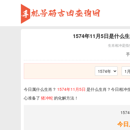
1574年11月5日
是什么生
生肖相冲是指
手
今日属什么生肖？
1574年11月5日
是什么生肖？今日相冲生
心准备了
猪冲蛇
的化解方法！
157
今日