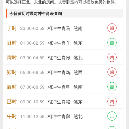
可以选择正北、东北的房间。夫妻卧室内可以摆放兔类的物件。
今日黄历时辰对冲生肖表查询
子时
凶
23:00-00:59
相冲生肖马
煞南
丑时
吉
01:00-02:59
相冲生肖羊
煞东
寅时
凶
03:00-04:59
相冲生肖猴
煞北
卯时
凶
05:00-06:59
相冲生肖鸡
煞西
辰时
吉
07:00-08:59
相冲生肖狗
煞南
巳时
凶
09:00-10:59
相冲生肖猪
煞东
午时
吉
11:00-12:59
相冲生肖鼠
煞北