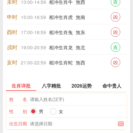
未时
吉
13:00-14:59
相冲生肖牛
煞西
申时
凶
15:00-16:59
相冲生肖虎
煞南
酉时
凶
17:00-18:59
相冲生肖兔
煞东
戌时
吉
19:00-20:59
相冲生肖龙
煞北
亥时
凶
21:00-22:59
相冲生肖蛇
煞西
生肖详批
八字精批
2026运势
命中贵人
姓 名
性 别
男
女
出生日期