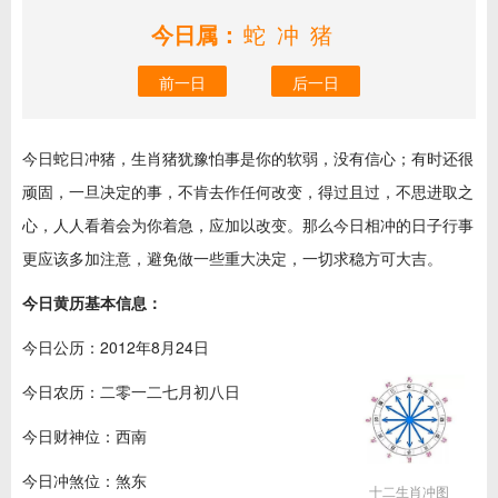
今日属：
蛇冲猪
前一日
后一日
今日蛇日冲猪，生肖猪犹豫怕事是你的软弱，没有信心；有时还很
顽固，一旦决定的事，不肯去作任何改变，得过且过，不思进取之
心，人人看着会为你着急，应加以改变。那么今日相冲的日子行事
更应该多加注意，避免做一些重大决定，一切求稳方可大吉。
今日黄历基本信息：
今日公历：2012年8月24日
今日农历：二零一二七月初八日
今日财神位：西南
今日冲煞位：煞东
十二生肖冲图